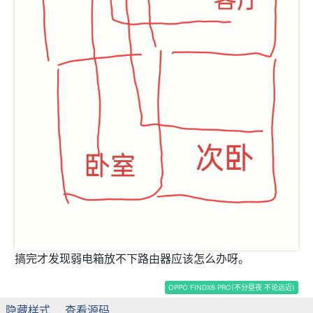
搞完才发现弱电箱放不下路由器应该怎么办呀。
OPPO FINDX6 PRO(不分昼夜 不论远近)
隐藏样式
查看源码