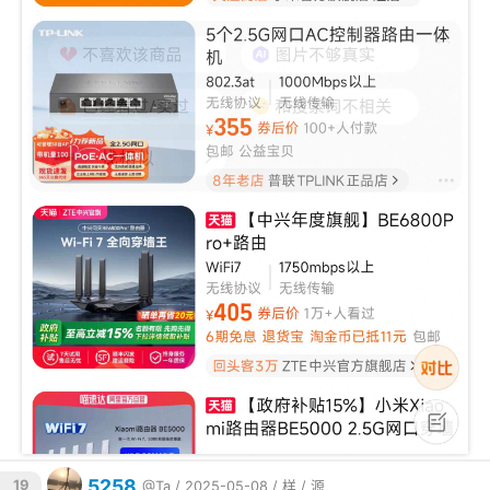
5258
19
@Ta
/ 2025-05-08 /
样
/
源