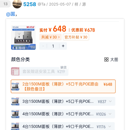
5258
13
@Ta
/ 2025-05-07 /
样
/
源
@
嚻
，