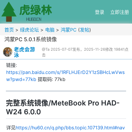
登录
立即注册
首页
>
绿虎论坛
>
电脑
>
鸿蒙PC
(
发帖
)
鸿蒙PC 5.0.1系统镜像
老虎会游
@Ta
2025-07-07发布，2025-11-26修改
19841点
泳
击
链接:
https://pan.baidu.com/s/1RFLHJErD2Y1zSBHcLwVws
w?pwd=77kb
提取码: 77kb
完整系统镜像/MeteBook Pro HAD-
W24 6.0.0
详见
https://hu60.cn/q.php/bbs.topic.107139.html#nav