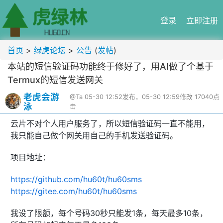
登录
立即注册
首页
>
绿虎论坛
>
公告
(
发帖
)
本站的短信验证码功能终于修好了，用AI做了个基于
Termux的短信发送网关
老虎会游
@Ta
05-30 12:52发布，05-30 12:59修改
17040点
泳
击
云片不对个人用户服务了，所以短信验证码一直不能用，
我只能自己做个网关用自己的手机发送验证码。
项目地址：
https://github.com/hu60t/hu60sms
https://gitee.com/hu60t/hu60sms
我设了限额，每个号码30秒只能发1条，每天最多10条，