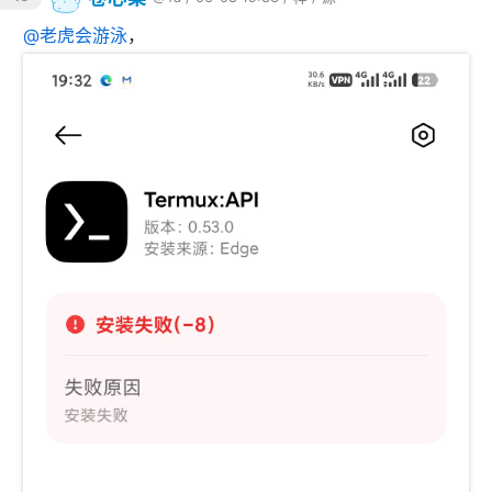
@
老虎会游泳
，