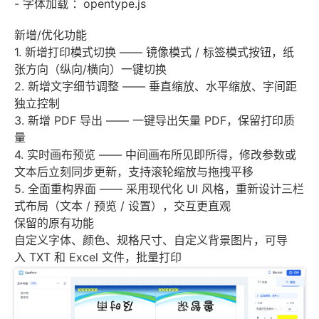
- 字体加载 ：opentype.js
新增/优化功能
1. 新增打印模式切换 —— 镜像模式 / 标签模式按钮，纸
张方向（纵向/横向）一键切换
2. 新增文字细节调整 —— 垂直缩放、水平缩放、字间距
独立控制
3. 新增 PDF 导出 —— 一键导出矢量 PDF，保留打印质
量
4. 实时画布预览 —— 中间画布所见即所得，修改参数或
文本后立刻同步更新，支持滚轮缩放与拖拽平移
5. 全面重构界面 —— 采用现代化 UI 风格，重新设计三栏
式布局（文本 / 预览 / 设置），交互更直观
保留的原有功能
自定义字体、颜色、规格尺寸、自定义背景图片，可导
入 TXT 和 Excel 文件，批量打印