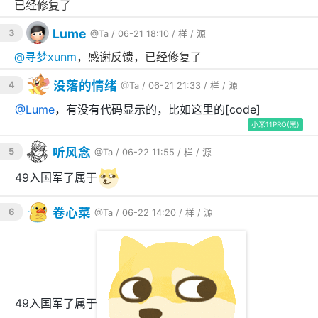
已经修复了
Lume
3
@Ta
/ 06-21 18:10 /
样
/
源
@
寻梦xunm
，感谢反馈，已经修复了
没落的情绪
4
@Ta
/ 06-21 21:33 /
样
/
源
@
Lume
，有没有代码显示的，比如这里的[code]
小米11PRO(黑)
听风念
5
@Ta
/ 06-22 11:55 /
样
/
源
49入国军了属于
卷心菜
6
@Ta
/ 06-22 14:20 /
样
/
源
49入国军了属于